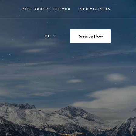
MOB: +387 61 144 200
INFO@MLIN.BA
BH
Reserve Now