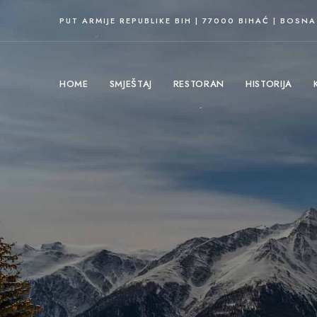
PUT ARMIJE REPUBLIKE BIH | 77000 BIHAĆ | BOSN
HOME
SMJEŠTAJ
RESTORAN
HISTORIJA