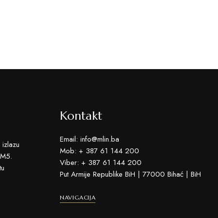
Kontakt
Email: info@mlin.ba
 izlazu
Mob: + 387 61 144 200
 M5.
Viber: + 387 61 144 200
tu
Put Armije Republike BiH | 77000 Bihać | BiH
NAVIGACIJA