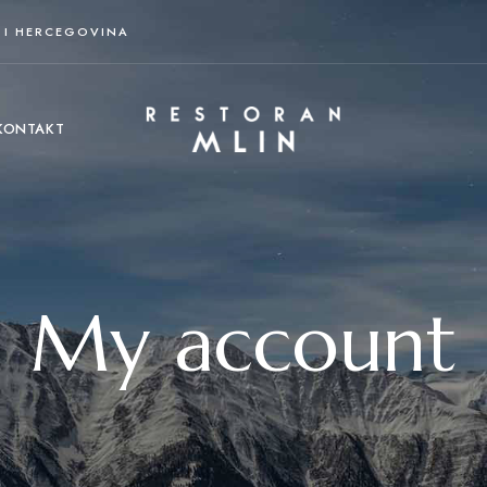
A I HERCEGOVINA
KONTAKT
My account