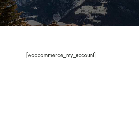
[woocommerce_my_account]