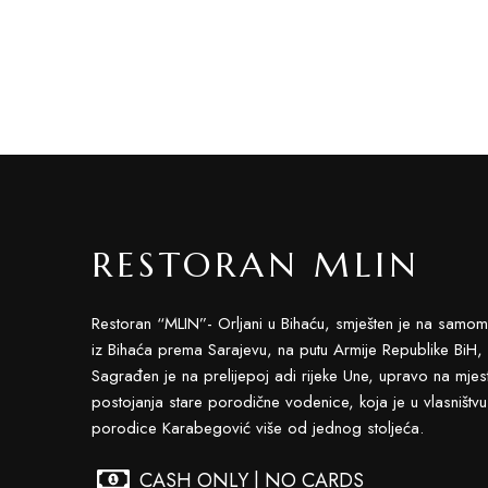
RESTORAN MLIN
Restoran “MLIN”- Orljani u Bihaću, smješten je na samom
iz Bihaća prema Sarajevu, na putu Armije Republike BiH,
Sagrađen je na prelijepoj adi rijeke Une, upravo na mjes
postojanja stare porodične vodenice, koja je u vlasništvu
porodice Karabegović više od jednog stoljeća.
CASH ONLY | NO CARDS