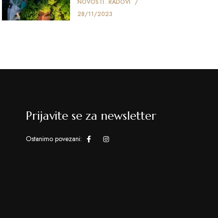
NOVOSTI
RADOVI
28/11/2023
Prijavite se za newsletter
Ostanimo povezani: