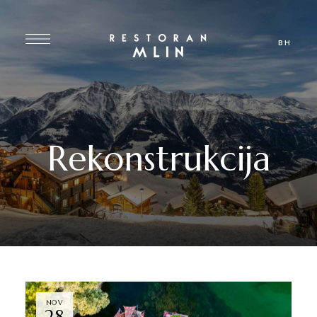
BH
Rekonstrukcija
NOV
28