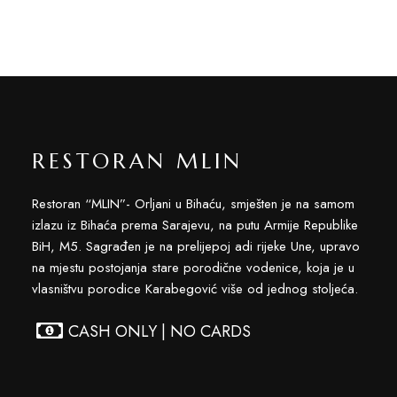
RESTORAN MLIN
Restoran “MLIN”- Orljani u Bihaću, smješten je na samom
izlazu iz Bihaća prema Sarajevu, na putu Armije Republike
BiH, M5. Sagrađen je na prelijepoj adi rijeke Une, upravo
na mjestu postojanja stare porodične vodenice, koja je u
vlasništvu porodice Karabegović više od jednog stoljeća.
CASH ONLY | NO CARDS