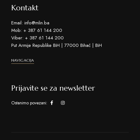
Kontakt
Email: info@mlin.ba
Mob: + 387 61 144 200
Viber: + 387 61 144 200
Put Armije Republike BiH | 77000 Bihać | BiH
NAVIGACIJA
Prijavite se za newsletter
Ostanimo povezani: